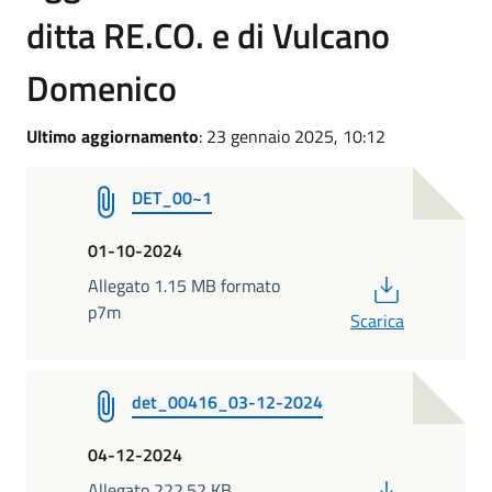
ditta RE.CO. e di Vulcano
Domenico
Ultimo aggiornamento
: 23 gennaio 2025, 10:12
DET_00~1
01-10-2024
PDF
Allegato 1.15 MB formato
p7m
Scarica
det_00416_03-12-2024
04-12-2024
PDF
Allegato 222.52 KB