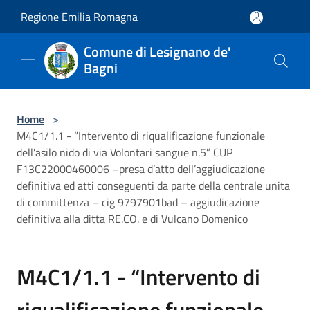
Salta al contenuto principale
Regione Emilia Romagna
Comune di Lesignano de'
Bagni
Home
>
M4C1/1.1 - “Intervento di riqualificazione funzionale
dell’asilo nido di via Volontari sangue n.5” CUP
F13C22000460006 –presa d’atto dell’aggiudicazione
definitiva ed atti conseguenti da parte della centrale unita
di committenza – cig 9797901bad – aggiudicazione
definitiva alla ditta RE.CO. e di Vulcano Domenico
M4C1/1.1 - “Intervento di
riqualificazione funzionale