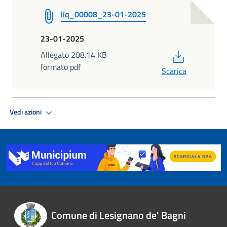
liq_00008_23-01-2025
23-01-2025
PDF
Allegato 208.14 KB
formato pdf
Scarica
Vedi azioni
Comune di Lesignano de' Bagni