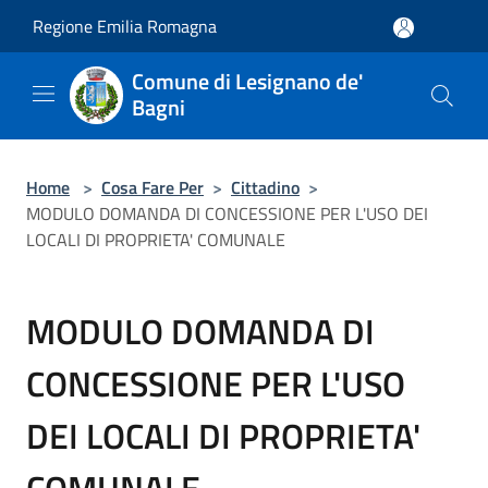
Salta al contenuto principale
Regione Emilia Romagna
Comune di Lesignano de'
Bagni
Home
>
Cosa Fare Per
>
Cittadino
>
MODULO DOMANDA DI CONCESSIONE PER L'USO DEI
LOCALI DI PROPRIETA' COMUNALE
MODULO DOMANDA DI
CONCESSIONE PER L'USO
DEI LOCALI DI PROPRIETA'
COMUNALE