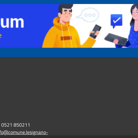
0521 850211
nfo@comune.lesignano-