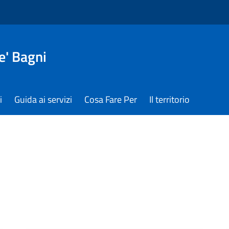
e' Bagni
i
Guida ai servizi
Cosa Fare Per
Il territorio