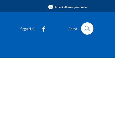
Accedi all'area personale
Seguici su
Cerca