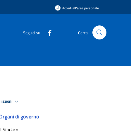
Accedi all'area personale
Seguici su
Cerca
i azioni
Organi di governo
Il Sindaco