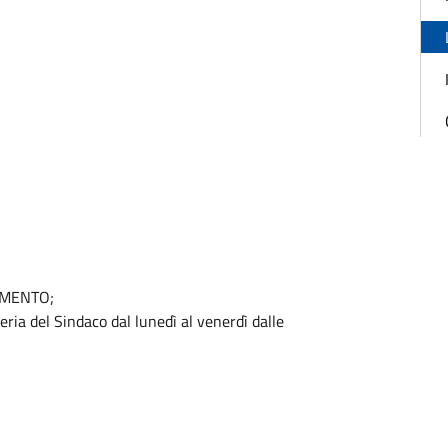
AMENTO;
ria del Sindaco dal lunedì al venerdì dalle