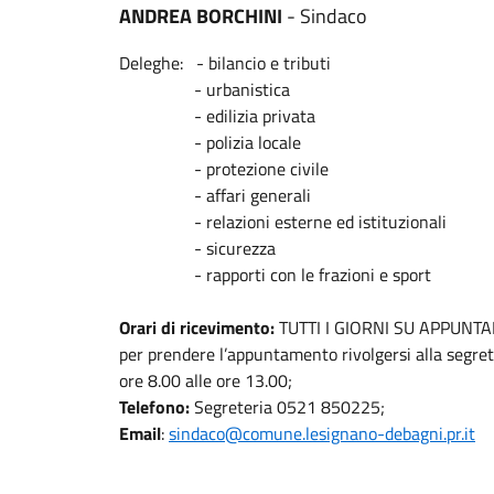
ANDREA BORCHINI
- Sindaco
Deleghe: - bilancio e tributi
- urbanistica
- edilizia privata
- polizia locale
- protezione civile
- affari generali
- relazioni esterne ed istituzionali
- sicurezza
- rapporti con le frazioni e sport
Orari di ricevimento:
TUTTI I GIORNI SU APPUNT
per prendere l’appuntamento rivolgersi alla segrete
ore 8.00 alle ore 13.00;
Telefono:
Segreteria 0521 850225;
Email
:
sindaco@comune.lesignano-debagni.pr.it