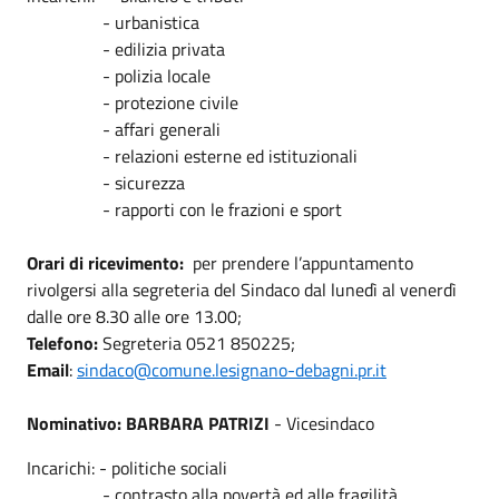
- urbanistica
- edilizia privata
- polizia locale
- protezione civile
- affari generali
- relazioni esterne ed istituzionali
- sicurezza
- rapporti con le frazioni e sport
Orari di ricevimento:
per prendere l’appuntamento
rivolgersi alla segreteria del Sindaco dal lunedì al venerdì
dalle ore 8.30 alle ore 13.00;
Telefono:
Segreteria 0521 850225;
Email
:
sindaco@comune.lesignano-debagni.pr.it
Nominativo: BARBARA PATRIZI
- Vicesindaco
Incarichi: - politiche sociali
- contrasto alla povertà ed alle fragilità