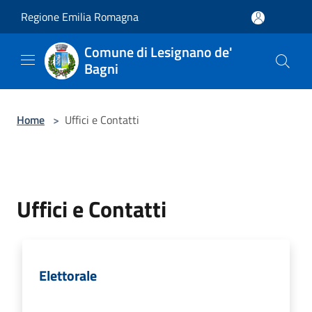
Salta al contenuto principale
Regione Emilia Romagna
Comune di Lesignano de'
Bagni
Home
>
Uffici e Contatti
Uffici e Contatti
Elettorale