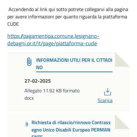
Accendendo al link qui sotto potrete collegarvi alla pagina
per avere informazioni per quanto riguarda la piattaforma
CUDE
https://pagamentipa.comune.lesignano-
debagni.pr.it/it/page/piattaforma-cude
INFORMAZIONI UTILI PER IL CITTADI
NO
27-02-2025
PDF
Allegato 11.92 KB formato
docx
Scarica
Richiesta di rilascio/rinnovo Contrass
egno Unico Disabili Europeo PERMAN
ENTE