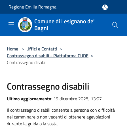
Salta al contenuto principale
Regione Emilia Romagna
Comune di Lesignano de'
Bagni
Home
>
Uffici e Contatti
>
Contrassegno disabili - Piattaforma CUDE
>
Contrassegno disabili
Contrassegno disabili
Ultimo aggiornamento
: 19 dicembre 2025, 13:07
Il contrassegno disabili consente a persone con difficoltà
nel camminare o non vedenti di ottenere agevolazioni
durante la guida o la sosta.