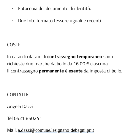
Fotocopia del documento di identità.
·
Due foto formato tessere uguali e recenti.
·
COSTI:
In caso di rilascio di
contrassegno temporaneo
sono
richieste due marche da bollo da 16,00 € ciascuna.
Il contrassegno
permanente
è
esente
da imposta di bollo.
CONTATTI:
Angela Dazzi
Tel 0521 850241
Mail:
a.dazzi@comune.lesignano-debagni.pr.it