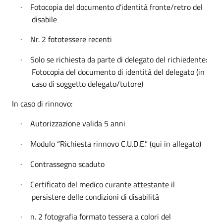
Fotocopia del documento d'identità fronte/retro del
·
disabile
Nr. 2 fototessere recenti
·
Solo se richiesta da parte di delegato del richiedente:
·
Fotocopia del documento di identità del delegato (in
caso di soggetto delegato/tutore)
In caso di rinnovo:
Autorizzazione valida 5 anni
·
Modulo “Richiesta rinnovo C.U.D.E.” (qui in allegato)
·
Contrassegno scaduto
·
Certificato del medico curante attestante il
·
persistere delle condizioni di disabilità
n. 2 fotografia formato tessera a colori del
·