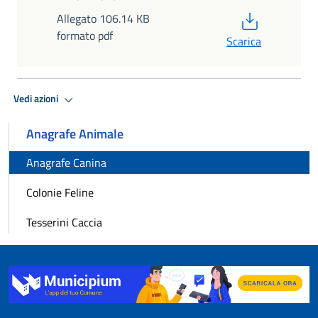
PDF
Allegato 106.14 KB
formato pdf
Scarica
Vedi azioni
Anagrafe Animale
Anagrafe Canina
Colonie Feline
Tesserini Caccia