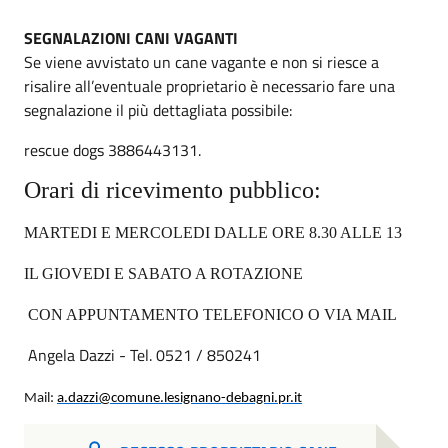
SEGNALAZIONI CANI VAGANTI
Se viene avvistato un cane vagante e non si riesce a
risalire all’eventuale proprietario è necessario fare una
segnalazione il più dettagliata possibile:
rescue dogs 3886443131.
Orari di ricevimento pubblico:
MARTEDI E MERCOLEDI DALLE ORE 8.30 ALLE 13
IL GIOVEDI E SABATO A ROTAZIONE
CON APPUNTAMENTO TELEFONICO O VIA MAIL
Angela Dazzi - Tel. 0521 / 850241
Mail:
a.dazzi@comune.lesignano-debagni.pr.it