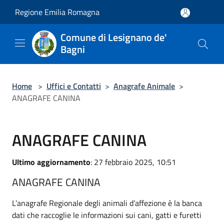
Salta al contenuto principale
Regione Emilia Romagna
Comune di Lesignano de'
Bagni
Home
>
Uffici e Contatti
>
Anagrafe Animale
>
ANAGRAFE CANINA
ANAGRAFE CANINA
Ultimo aggiornamento
: 27 febbraio 2025, 10:51
ANAGRAFE CANINA
L’anagrafe Regionale degli animali d’affezione è la banca
dati che raccoglie le informazioni sui cani, gatti e furetti