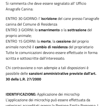
Si rammenta che deve essere segnalato all' Ufficio
Anagrafe Canina:
ENTRO 30 GIORNO: l’
iscrizione
del cane presso l’anagrafe
canina del Comune di Residenza
ENTRO 3 GIORNI: lo
smarrimento
o la
sottrazione
del
proprio animale;
ENTRO 15 GIORNI: la
morte
, la
cessione
del proprio
animale nonchè il
cambio di residenza
del proprietario
Tutte le comunicazioni devono essere effettuate in forma
scritta e sottoscritte dall'interessato.
Chi contravviene o non adempie a tali disposizioni è
passibile delle
sanzioni amministrative previste dall'art.
30 della L.R. 27/2000
IDENTIFICAZIONE:
Applicazione dei microchip
L’applicazione dei microchip può essere effettuata da
veterinari accreditati presso la Regione Emilia Romagna. I