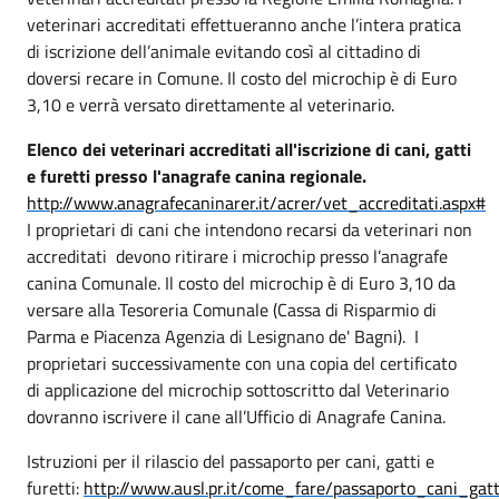
veterinari accreditati effettueranno anche l’intera pratica
di iscrizione dell’animale evitando così al cittadino di
doversi recare in Comune. Il costo del microchip è di Euro
3,10 e verrà versato direttamente al veterinario.
Elenco dei veterinari accreditati all'iscrizione di cani, gatti
e furetti presso l'anagrafe canina regionale.
http://www.anagrafecaninarer.it/acrer/vet_accreditati.aspx#
I proprietari di cani che intendono recarsi da veterinari non
accreditati devono ritirare i microchip presso l’anagrafe
canina Comunale. Il costo del microchip è di Euro 3,10 da
versare alla Tesoreria Comunale (Cassa di Risparmio di
Parma e Piacenza Agenzia di Lesignano de' Bagni). I
proprietari successivamente con una copia del certificato
di applicazione del microchip sottoscritto dal Veterinario
dovranno iscrivere il cane all’Ufficio di Anagrafe Canina.
Istruzioni per il rilascio del passaporto per cani, gatti e
furetti:
http://www.ausl.pr.it/come_fare/passaporto_cani_gatt